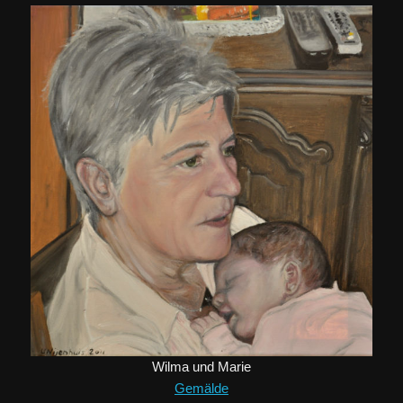
Wilma und Marie
Gemälde