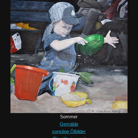
Sommer
Gemälde
sonstige Ölbilder